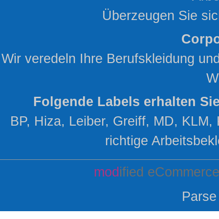
Überzeugen Sie sic
Corpo
Wir veredeln Ihre Berufskleidung un
W
Folgende Labels erhalten Si
BP, Hiza, Leiber, Greiff, MD, KLM, 
richtige Arbeitsbekl
mod
ified eCommerce
Parse