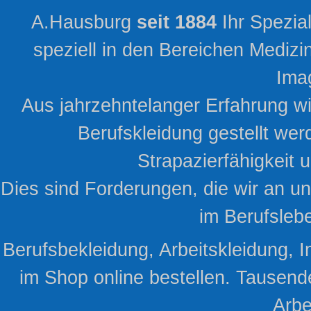
A.Hausburg
seit 1884
Ihr Spezia
speziell in den Bereichen Mediz
Ima
Aus jahrzehntelanger Erfahrung w
Berufskleidung gestellt wer
Strapazierfähigkeit
Dies sind Forderungen, die wir an uns
im Berufsleb
Berufsbekleidung, Arbeitskleidung, I
im Shop online bestellen. Tausend
Arbe