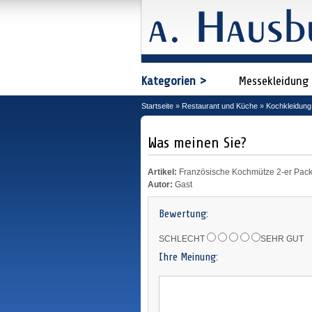
Kategorien >
Messekleidung
Startseite
»
Restaurant und Küche
»
Kochkleidung
Was meinen Sie?
Artikel:
Französische Kochmütze 2-er Pac
Autor:
Gast
Bewertung:
SCHLECHT
SEHR GUT
Ihre Meinung: