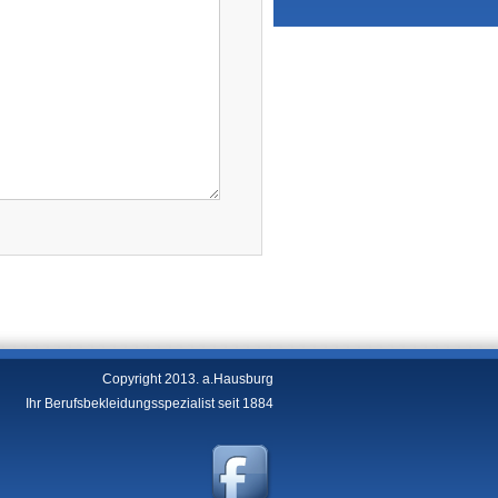
Copyright 2013. a.Hausburg
Ihr Berufsbekleidungsspezialist seit 1884