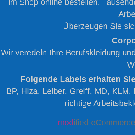
im Shop online bestellen. Tausend
Arbe
Überzeugen Sie sic
Corpo
Wir veredeln Ihre Berufskleidung un
W
Folgende Labels erhalten Si
BP, Hiza, Leiber, Greiff, MD, KLM, 
richtige Arbeitsbekl
mod
ified eCommerce