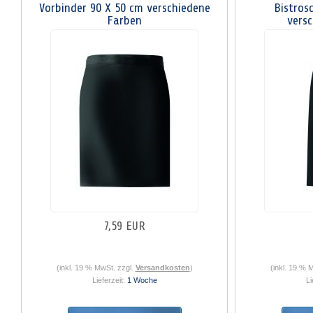
Vorbinder 90 X 50 cm verschiedene
Bistros
Farben
vers
7,59 EUR
(inkl. 19 % MwSt. zzgl.
Versandkosten
)
(inkl. 19 % 
Lieferzeit:
1 Woche
Li