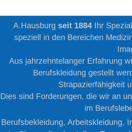
A.Hausburg
seit 1884
Ihr Spezia
speziell in den Bereichen Mediz
Ima
Aus jahrzehntelanger Erfahrung w
Berufskleidung gestellt wer
Strapazierfähigkeit
Dies sind Forderungen, die wir an uns
im Berufsleb
Berufsbekleidung, Arbeitskleidung, I