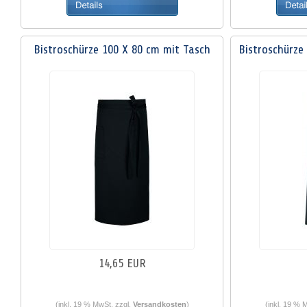
Bistroschürze 100 X 80 cm mit Tasch
Bistroschürze
14,65 EUR
(inkl. 19 % MwSt. zzgl.
Versandkosten
)
(inkl. 19 % 