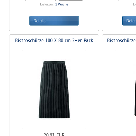
Lieferzeit:
1 Woche
Li
Bistroschürze 100 X 80 cm 3-er Pack
Bistroschürze
20,97 EUR