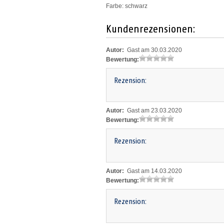
Farbe: schwarz
Kundenrezensionen:
Autor:
Gast am 30.03.2020
Bewertung:
Rezension:
Autor:
Gast am 23.03.2020
Bewertung:
Rezension:
Autor:
Gast am 14.03.2020
Bewertung:
Rezension: