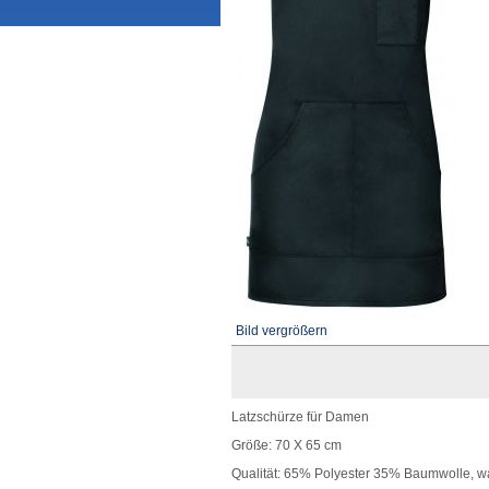
Bild vergrößern
Latzschürze für Damen
Größe: 70 X 65 cm
Qualität: 65% Polyester 35% Baumwolle, w