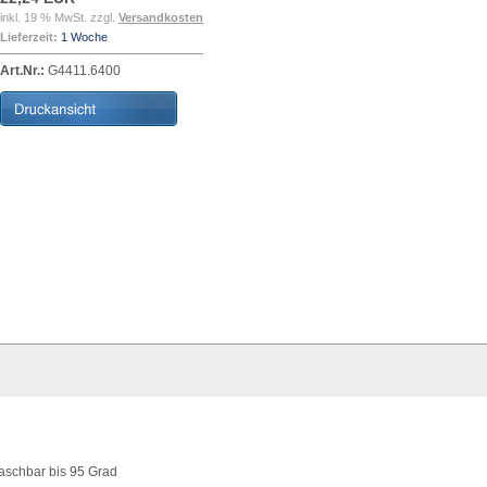
inkl. 19 % MwSt. zzgl.
Versandkosten
Lieferzeit:
1 Woche
Art.Nr.:
G4411.6400
aschbar bis 95 Grad