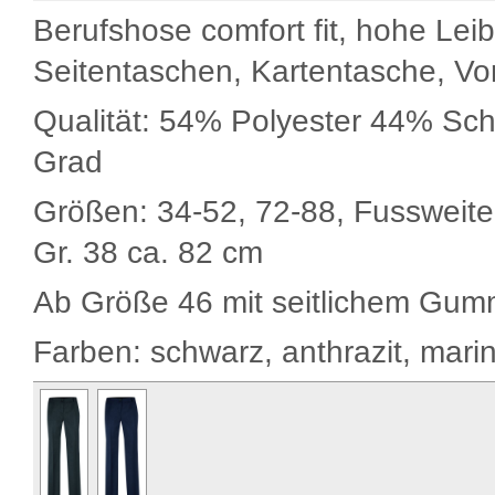
Berufshose comfort fit, hohe Lei
Seitentaschen, Kartentasche, Vo
Qualität: 54% Polyester 44% Sc
Grad
Größen: 34-52, 72-88, Fussweite 
Gr. 38 ca. 82 cm
Ab Größe 46 mit seitlichem Gum
Farben: schwarz, anthrazit, mari