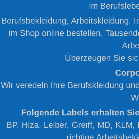
im Berufsleb
Berufsbekleidung, Arbeitskleidung, I
im Shop online bestellen. Tausend
Arbe
Überzeugen Sie sic
Corpo
Wir veredeln Ihre Berufskleidung un
W
Folgende Labels erhalten Si
BP, Hiza, Leiber, Greiff, MD, KLM, 
richtige Arbeitsbekl