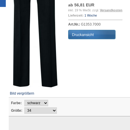
ab 56,81 EUR
inkl. 19 % MwSt. zzgl.
Versandkosten
Lieferzeit:
1 Woche
Art.Nr.:
G1353.7000
Bild vergrößern
Farbe:
Größe: