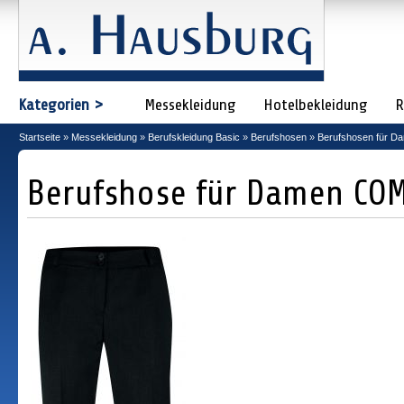
Kategorien >
Messekleidung
Hotelbekleidung
R
Startseite
»
Messekleidung
»
Berufskleidung Basic
»
Berufshosen
»
Berufshosen für D
Berufshose für Damen CO